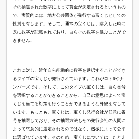
その抽選された数字によって賞金が決定されるというもの
で、実質的には、地方公共団体が発行する富くじとしての
性質を有します。そして、通常の宝くじは、購入した時に
既に数字が記載されており、自らその数字を選ぶことがで
きません。
これに対し、近年自ら能動的に数字を選択することができ
るタイプの宝くじが発行されています。これがロト6やナ
ンバーズです。そして、このタイプの宝くじは、自ら番号
を選択することができることから、自己の意思によって宝
くじを当てる対策を行うことができるような外観を有して
います。もっとも、宝くじは、宝くじ発行会社が任意に番
号を抽選しており、その抽選方法もその発行会社の人間に
よって恣意的に選定されるのではなく、機械によって公平
に選ばれています。そのため、宝くじについては、たとえ