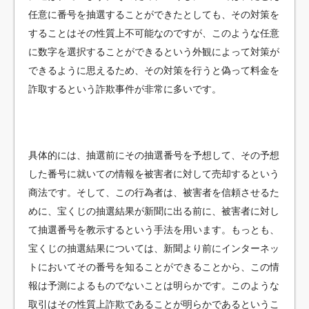
任意に番号を抽選することができたとしても、その対策を
することはその性質上不可能なのですが、このような任意
に数字を選択することができるという外観によって対策が
できるように思えるため、その対策を行うと偽って料金を
詐取するという詐欺事件が非常に多いです。
具体的には、抽選前にその抽選番号を予想して、その予想
した番号に就いての情報を被害者に対して売却するという
商法です。そして、この行為者は、被害者を信頼させるた
めに、宝くじの抽選結果が新聞に出る前に、被害者に対し
て抽選番号を教示するという手法を用います。もっとも、
宝くじの抽選結果については、新聞より前にインターネッ
トにおいてその番号を知ることができることから、この情
報は予測によるものでないことは明らかです。このような
取引はその性質上詐欺であることが明らかであるというこ