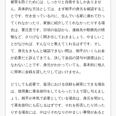
被害を防ぐためには、しっかりと自衛するしかありませ
ん。具体的な方法としては、まず相手の身元を確認するこ
とです。付き合っているのに、住んでいる家に連れて行っ
てくれなかったり、家族に紹介してくれなかったりする場
合は、要注意です。日頃の会話から、連絡先や勤務先の情
報など、さりげなく聞き出しておきましょう。やましいこ
とがなければ、すんなりと教えてくれるはずです。そし
て、身元をきちんと確認できない間は、相手がいくらお金
が必要だと訴えてきても、決して金品の貸与や譲渡はおこ
なわないことです。身元がわかっていても、基本的に他人
に簡単に金銭を貸したりしてはいけません。
どうしても必要で、返済における信頼も確実にできる場合
は、借用書に署名捺印をしてもらったうえで貸し与えまし
ょう。相手が本気で必要としている場合は、身元を明かし
て署名捺印にも応じるはずです。それを拒否したり渋った
りする場合には、やはりそれなりのやましい事情があると