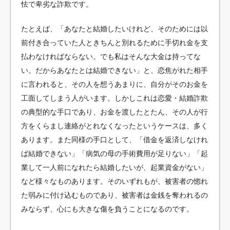
怯で卑劣な詐欺です。
たとえば、「あなたと結婚したいけれど、そのためには以
前付き合っていた人ときちんと別れるために手切れ金を支
払わなければならない。でも私はそんな大金は持ってな
い。だからあなたとは結婚できない」と、恋焦がれた相手
に言われると、その人を想うあまりに、自分がそのお金を
工面してしまう人がいます。しかしこれは恋愛・結婚詐欺
の典型的な手口であり、お金を渡したとたん、その人が行
方をくらまし連絡がとれなくなったというケースは、多く
あります。また同様の手口として、「借金を返済しなけれ
ば結婚できない」「病気の母の手術費用が足りない」「起
業して一人前になれたら結婚したいが、起業資金がない」
など様々なものあります。そのいずれもが、被害者の惚れ
た弱みに付け込むものであり、被害者は金銭を奪われるの
みならず、心にも大きな傷を負うことになるのです。