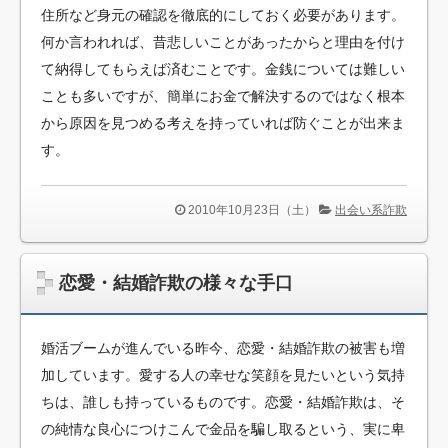
住所など身元の確認を徹底的にしておく必要があります。
何か言われれば、昔悲しいことがあったからと理由を付け
て納得してもらえば済むことです。金銭については難しい
ことも多いですが、簡単にお金で解決するのではなく根本
から原因を見つめる考えを持っていれば防ぐことが出来ま
す。
2010年10月23日（土）
出会い系詐欺
恋愛・結婚詐欺の様々な手口
婚活ブームが進んでいる昨今、恋愛・結婚詐欺の被害も増
加しています。愛する人の幸せな笑顔を見たいという気持
ちは、誰しも持っているものです。恋愛・結婚詐欺は、そ
の純情な良心につけこんで金品を騙し取るという、実に卑