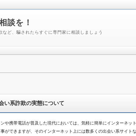
相談を！
欺など、騙されたらすぐに専門家に相談しましょう
会い系詐欺の実態について
コンや携帯電話が普及した現代においては、気軽に簡単にインターネッ
る事ができますが、そのインターネット上には数多くの出会い系サイト