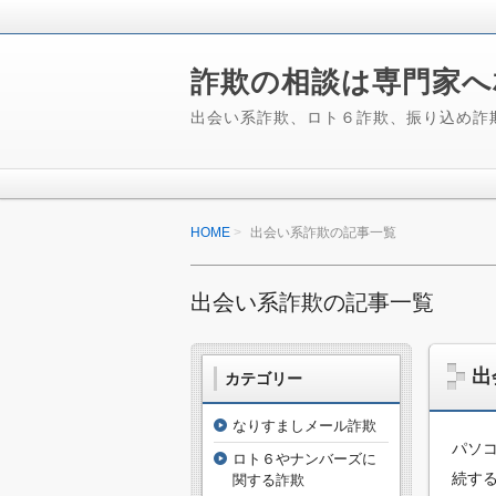
詐欺の相談は専門家へ
出会い系詐欺、ロト６詐欺、振り込め詐
HOME
出会い系詐欺の記事一覧
出会い系詐欺の記事一覧
出
カテゴリー
なりすましメール詐欺
パソ
ロト６やナンバーズに
続す
関する詐欺